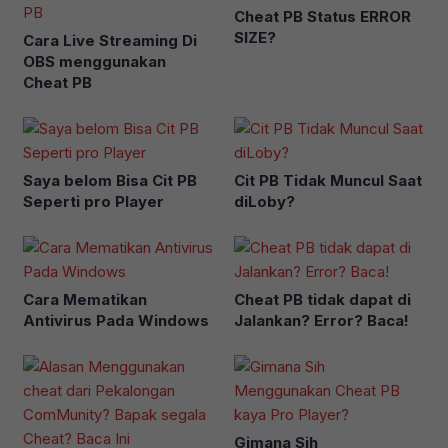
Cheat PB Status ERROR
SIZE?
Cara Live Streaming Di
OBS menggunakan
Cheat PB
Saya belom Bisa Cit PB
Cit PB Tidak Muncul Saat
Seperti pro Player
diLoby?
Cara Mematikan
Cheat PB tidak dapat di
Antivirus Pada Windows
Jalankan? Error? Baca!
Gimana Sih