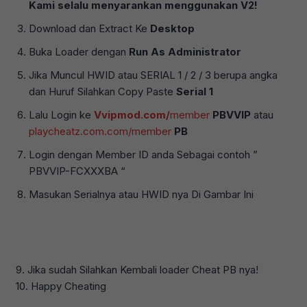
Kami selalu menyarankan menggunakan V2!
Download dan Extract Ke
Desktop
Buka Loader dengan
Run As Administrator
Jika Muncul HWID atau SERIAL 1 / 2 / 3 berupa angka
dan Huruf Silahkan Copy Paste
Serial 1
Lalu Login ke
Vvipmod.com/
member
PBVVIP
atau
playcheatz.com.com/member
PB
Login dengan Member ID anda Sebagai contoh ”
PBVVIP-FCXXXBA “
Masukan Serialnya atau HWID nya Di Gambar Ini
9. Jika sudah Silahkan Kembali loader Cheat PB nya!
10. Happy Cheating