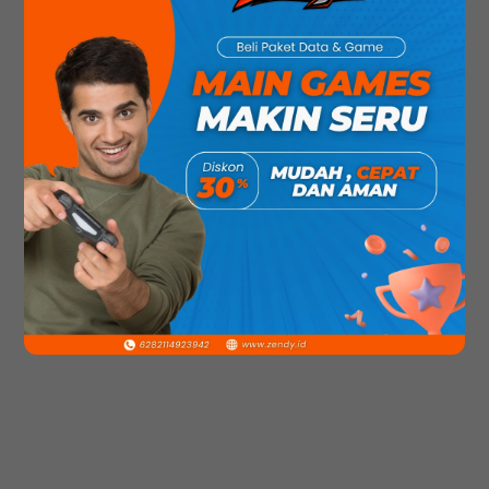
CheatPoint Blank Berbayar dan Gratis! Dalam
website ini kami hanya memberikan Artikel
Seputar Cheat Point Blank Free dari SumatraCit