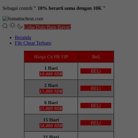
Sebagai contoh
" 10% berarti sama dengan 10K "
Coba Dulu Baru Bayar!
Beranda
File Cheat Terbaru
Harga Cit PB VIP
Beli
1 Hari
BELI
10.000 IDR
2 Hari
BELI
15.000 IDR
6 Hari
BELI
25.000 IDR
15 Hari
BELI
50.000 IDR
21 Hari