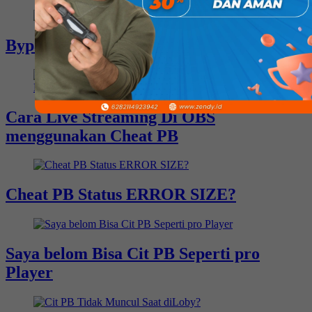
Bypass Cit Point Blank Terbaru
Cara Live Streaming Di OBS
menggunakan Cheat PB
Cheat PB Status ERROR SIZE?
Saya belom Bisa Cit PB Seperti pro
Player