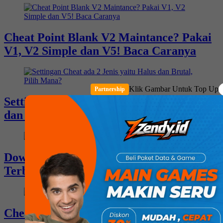
Cheat Point Blank V2 Maintance? Pakai
V1, V2 Simple dan V5! Baca Caranya
Klik Gambar Untuk Top Up
Partnership
Settingan Cheat ada 2 Jenis yaitu Halus
dan Brutal, Pilih Mana?
Download Cheat Point Blank Free
Terbaru!
Cheat Point Blank Private VIP