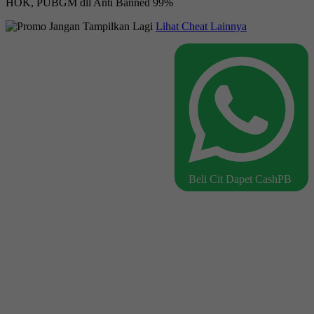
HOK, PUBGM dll Anti Banned 99%
Jangan Tampilkan Lagi
Lihat Cheat Lainnya
Beli Cit Dapet CashPB