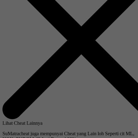
Lihat Cheat Lainnya
SuMatracheat juga mempunyai Cheat yang Lain loh Seperti cit ML,