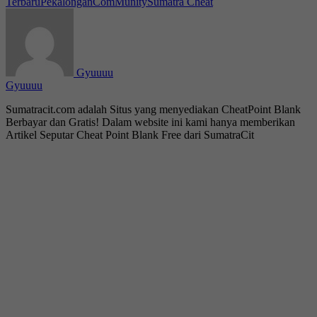
Terbaru
PekalonganComMunity
Sumatra Cheat
Gyuuuu
Gyuuuu
Sumatracit.com adalah Situs yang menyediakan CheatPoint Blank
Berbayar dan Gratis! Dalam website ini kami hanya memberikan
Artikel Seputar Cheat Point Blank Free dari SumatraCit