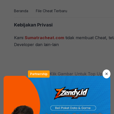
Beranda
File Cheat Terbaru
Kebijakan Privasi
Kami
Sumatracheat.com
tidak membuat Cheat, tet
Developer dan lain-lain
Klik Gambar Untuk Top Up
✕
Partnership