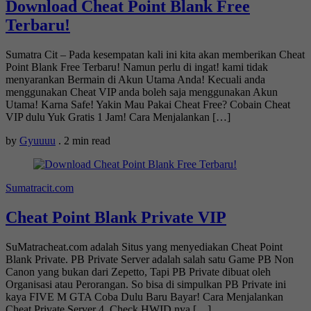
Download Cheat Point Blank Free
Terbaru!
Sumatra Cit – Pada kesempatan kali ini kita akan memberikan Cheat
Point Blank Free Terbaru! Namun perlu di ingat! kami tidak
menyarankan Bermain di Akun Utama Anda! Kecuali anda
menggunakan Cheat VIP anda boleh saja menggunakan Akun
Utama! Karna Safe! Yakin Mau Pakai Cheat Free? Cobain Cheat
VIP dulu Yuk Gratis 1 Jam! Cara Menjalankan […]
by
Gyuuuu
.
2 min read
Sumatracit.com
Cheat Point Blank Private VIP
SuMatracheat.com adalah Situs yang menyediakan Cheat Point
Blank Private. PB Private Server adalah salah satu Game PB Non
Canon yang bukan dari Zepetto, Tapi PB Private dibuat oleh
Organisasi atau Perorangan. So bisa di simpulkan PB Private ini
kaya FIVE M GTA Coba Dulu Baru Bayar! Cara Menjalankan
Cheat Private Server 4. Check HWID nya […]