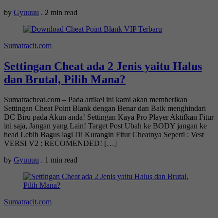
by
Gyuuuu
.
2 min read
Sumatracit.com
Settingan Cheat ada 2 Jenis yaitu Halus
dan Brutal, Pilih Mana?
Sumatracheat.com – Pada artikel ini kami akan memberikan
Settingan Cheat Point Blank dengan Benar dan Baik menghindari
DC Biru pada Akun anda! Settingan Kaya Pro Player Aktifkan Fitur
ini saja, Jangan yang Lain! Target Post Ubah ke BODY jangan ke
head Lebih Bagus lagi Di Kurangin Fitur Cheatnya Seperti : Vest
VERSI V2 : RECOMENDED! […]
by
Gyuuuu
.
1 min read
Sumatracit.com