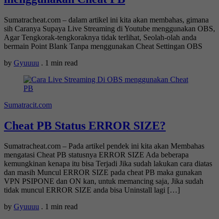
Sumatracheat.com – dalam artikel ini kita akan membahas, gimana
sih Caranya Supaya Live Streaming di Youtube menggunakan OBS,
Agar Tengkorak-tengkoraknya tidak terlihat, Seolah-olah anda
bermain Point Blank Tanpa menggunakan Cheat Settingan OBS
by
Gyuuuu
.
1 min read
Sumatracit.com
Cheat PB Status ERROR SIZE?
Sumatracheat.com – Pada artikel pendek ini kita akan Membahas
mengatasi Cheat PB statusnya ERROR SIZE Ada beberapa
kemungkinan kenapa itu bisa Terjadi Jika sudah lakukan cara diatas
dan masih Muncul ERROR SIZE pada cheat PB maka gunakan
VPN PSIPONE dan ON kan, untuk memancing saja, Jika sudah
tidak muncul ERROR SIZE anda bisa Uninstall lagi […]
by
Gyuuuu
.
1 min read