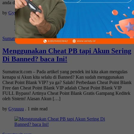
anda di Banned berarti anda citnya brutal dan akhirnya di report!
by
Gyuuuu
.
1 min read
Sumatracit.com
Menggunakan Cheat PB tapi Akun Sering
Di Banned? baca Ini!
Sumatracit.com – Pada artikel yang pendek ini kita akan mengulas
kenapa si Akun kita selalu di Banned? Kan sudah menggunakan
Cheat Point Blank VIP? ya ga? Salah! Perbedaan Cheat Point Blank
Free dan Cheat Point Blank VIP adalah Cheat Point Blank VIP
FULL Bypass! Artinya Cheat Point Blank Gratis Gampang Keditek
oleh Sistem! Alasan Akun […]
by
Gyuuuu
.
1 min read