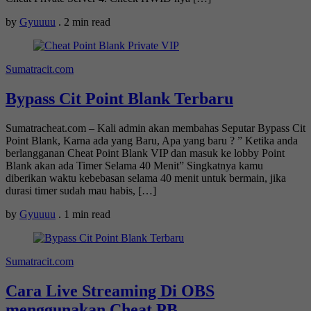
by
Gyuuuu
.
2 min read
Sumatracit.com
Bypass Cit Point Blank Terbaru
Sumatracheat.com – Kali admin akan membahas Seputar Bypass Cit
Point Blank, Karna ada yang Baru, Apa yang baru ? ” Ketika anda
berlangganan Cheat Point Blank VIP dan masuk ke lobby Point
Blank akan ada Timer Selama 40 Menit” Singkatnya kamu
diberikan waktu kebebasan selama 40 menit untuk bermain, jika
durasi timer sudah mau habis, […]
by
Gyuuuu
.
1 min read
Sumatracit.com
Cara Live Streaming Di OBS
menggunakan Cheat PB