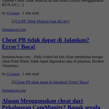
Apabila Cheat Tidak Muncul.rar dan Buka Exenya Menggunakan
RUN AS […]
by
Gyuuuu
.
1 min read
Sumatracit.com
Cheat PB tidak dapat di Jalankan?
Error? Baca!
Sumatracheat.com – Pada Artikel ini kita Akan membahas kenapa
cheat Point Blank Tidak dapat digunakan atau di jalankan, Berikut
Alasannya
by
Gyuuuu
.
1 min read
Sumatracit.com
Alasan Menggunakan cheat dari
Pekalongan ComMunity? Bapak segala